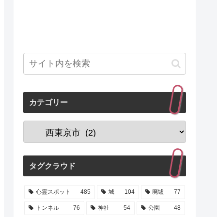
カテゴリー
タグクラウド
心霊スポット
485
城
104
廃墟
77
トンネル
76
神社
54
公園
48