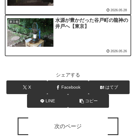
2026.05.28
水源が豊かだった谷戸町の龍神の
東京都
井戸へ【東京】
2026.05.26
シェアする
X
Facebook
はてブ
LINE
コピー
次のページ