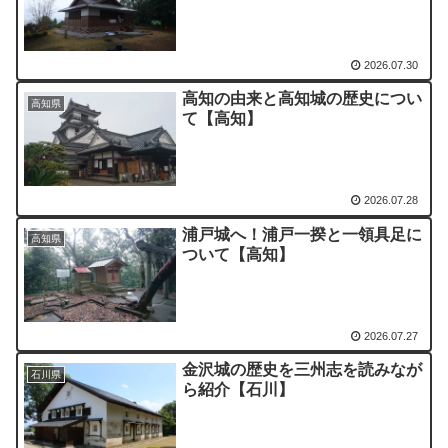
2026.07.30
高知の由来と高知城の歴史につい
高知県
て【高知】
2026.07.28
浦戸城へ！浦戸一揆と一領具足に
高知県
ついて【高知】
2026.07.27
金沢城の歴史を三州志を読みなが
石川県
ら紹介【石川】