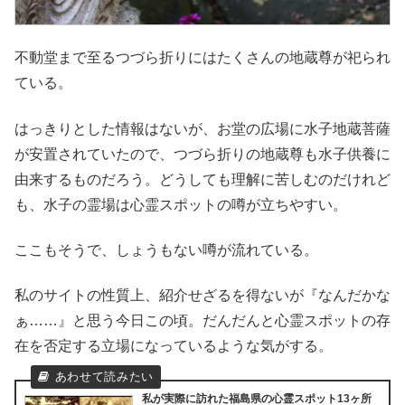
不動堂まで至るつづら折りにはたくさんの地蔵尊が祀られ
ている。
はっきりとした情報はないが、お堂の広場に水子地蔵菩薩
が安置されていたので、つづら折りの地蔵尊も水子供養に
由来するものだろう。どうしても理解に苦しむのだけれど
も、水子の霊場は心霊スポットの噂が立ちやすい。
ここもそうで、しょうもない噂が流れている。
私のサイトの性質上、紹介せざるを得ないが『なんだかな
ぁ……』と思う今日この頃。だんだんと心霊スポットの存
在を否定する立場になっているような気がする。
私が実際に訪れた福島県の心霊スポット13ヶ所