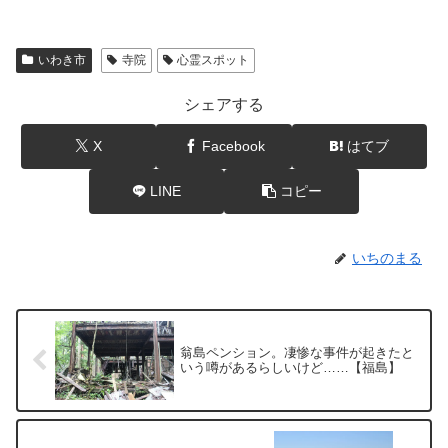
いわき市
寺院
心霊スポット
シェアする
X
Facebook
はてブ
LINE
コピー
いちのまる
翁島ペンション。凄惨な事件が起きたと
いう噂があるらしいけど……【福島】