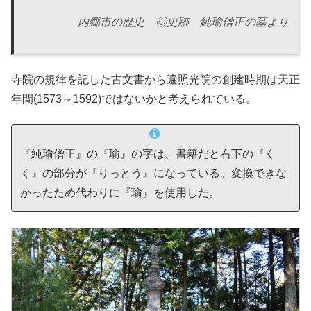
内郷市の歴史 ◎史跡 純瑜僧正の墓より
寺院の規律を記した古文書から遍照光院の創建時期は天正
年間(1573～1592)ではないかと考えられている。
『純瑜僧正』の『瑜』の字は、書籍だと右下の『く
く』の部分が『りっとう』になっている。変換できな
かったため代わりに『瑜』を使用した。