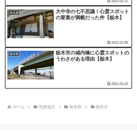
2022.02.12
大中寺の七不思議！心霊スポット
栃木県
の要素が満載だった件【栃木】
2021.01.08
栃木市の城内橋に心霊スポットの
栃木県
うわさがある理由【栃木】
2021.01.03
ホーム
関東地方
栃木県
栃木市