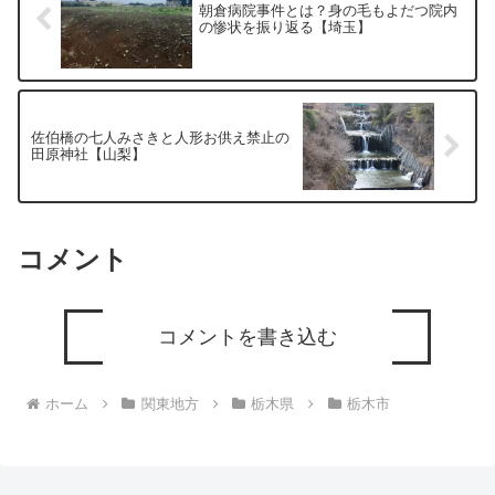
朝倉病院事件とは？身の毛もよだつ院内
の惨状を振り返る【埼玉】
佐伯橋の七人みさきと人形お供え禁止の
田原神社【山梨】
コメント
コメントを書き込む
ホーム
関東地方
栃木県
栃木市