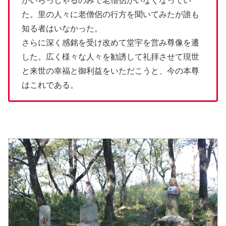
がいらっしゃるのみで老僧侶がいなくなってい
た。里の人々に老僧侶の行方を聞いてみたが誰も
知る者はいなかった。
さらに深く感銘を受け改めて堂宇を営み尊像を遷
した。広く様々な人々を勧誘して礼拝させて現世
と来世の幸福と御利益をいただこうと、今の本尊
はこれである。