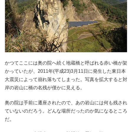
かつてここには奥の院へ続く地蔵橋と呼ばれる赤い橋が架
かっていたが、2011年(平成23)3月11日に発生した東日本
大震災によって崩れ落ちてしまった。写真を拡大すると対
岸の岩山に橋の名残が僅かに見える。
奥の院は手前に遷座されたので、あの岩山には何も残され
ていないのだろう。どんな場所だったのか気になるところ
だ。