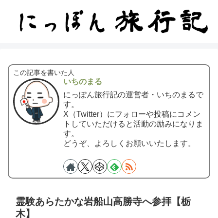
この記事を書いた人
いちのまる
にっぽん旅行記の運営者・いちのまるで
す。
X（Twitter）にフォローや投稿にコメン
トしていただけると活動の励みになりま
す。
どうぞ、よろしくお願いいたします。
霊験あらたかな岩船山高勝寺へ参拝【栃
木】