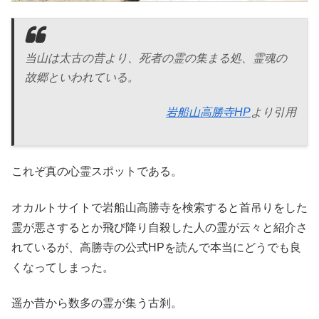
当山は太古の昔より、死者の霊の集まる処、霊魂の
故郷といわれている。
岩船山高勝寺HP
より引用
これぞ真の心霊スポットである。
オカルトサイトで岩船山高勝寺を検索すると首吊りをした
霊が悪さするとか飛び降り自殺した人の霊が云々と紹介さ
れているが、高勝寺の公式HPを読んで本当にどうでも良
くなってしまった。
遥か昔から数多の霊が集う古刹。