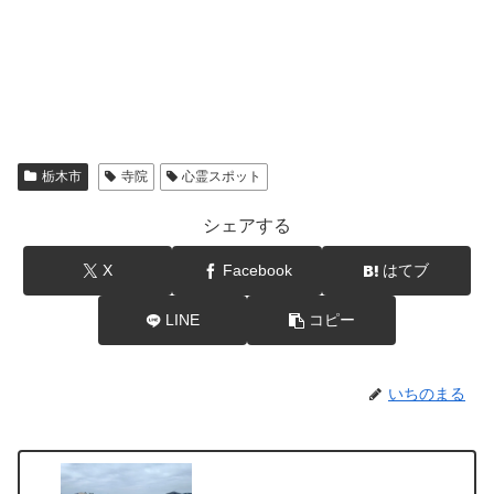
栃木市
寺院
心霊スポット
シェアする
X
Facebook
はてブ
LINE
コピー
いちのまる