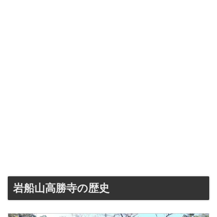
岩船山高勝寺の歴史