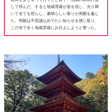
して拝んだ。すると地蔵菩薩が姿を現し、光り輝
いて全てを照らし、素晴らしい香りが周囲を薫じ
た。明願は不思議なめでたい知らせを感じ取り、
この寺で永く地蔵菩薩にお仕えしようと誓った。