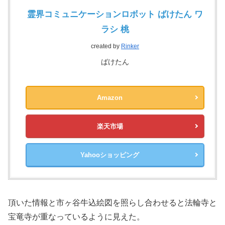
霊界コミュニケーションロボット ばけたん ワ
ラシ 桃
created by
Rinker
ばけたん
Amazon
楽天市場
Yahooショッピング
頂いた情報と市ヶ谷牛込絵図を照らし合わせると法輪寺と
宝竜寺が重なっているように見えた。