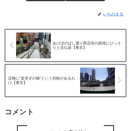
いちのまる
あけぼのばし通り商店街の路地にひっそ
りと念仏坂【東京】
淀橋に”姿見ずの橋”という別称があるわ
け【東京】
コメント