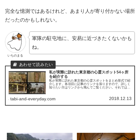
完全な憶測ではあるけれど、あまり人が寄り付かない場所
だったのかもしれない。
軍隊の駐屯地に、安易に近づきたくないかも
ね。
いちのまる
私が実際に訪れた東京都の心霊スポット54ヶ所
を紹介する
私が実際に訪れた東京都の心霊スポットをまとめ形式で紹
介します。各項目に記事のリンクを張りますので、詳しく
知りたい方はリンクから飛んでご覧ください。それでは参
りましょう！
2018.12.13
tabi-and-everyday.com