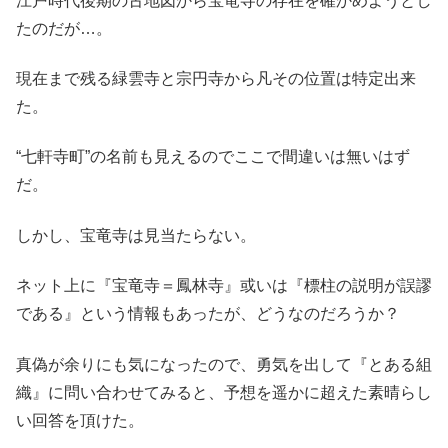
江戸時代後期の古地図から宝竜寺の存在を確かめようとし
たのだが…。
現在まで残る緑雲寺と宗円寺から凡その位置は特定出来
た。
“七軒寺町”の名前も見えるのでここで間違いは無いはず
だ。
しかし、宝竜寺は見当たらない。
ネット上に『宝竜寺＝鳳林寺』或いは『標柱の説明が誤謬
である』という情報もあったが、どうなのだろうか？
真偽が余りにも気になったので、勇気を出して『とある組
織』に問い合わせてみると、予想を遥かに超えた素晴らし
い回答を頂けた。