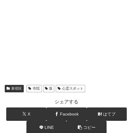
新宿区
寺院
坂
心霊スポット
シェアする
X
Facebook
はてブ
LINE
コピー