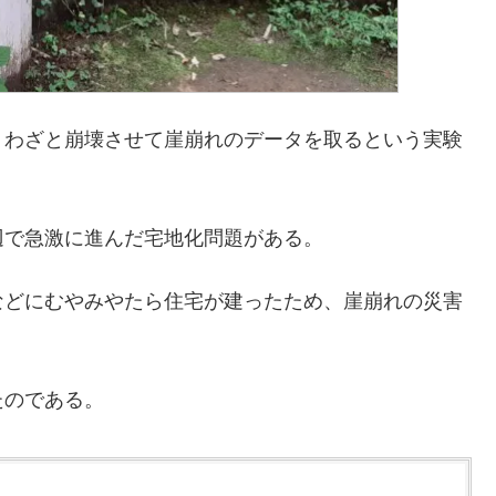
、わざと崩壊させて崖崩れのデータを取るという実験
周辺で急激に進んだ宅地化問題がある。
などにむやみやたら住宅が建ったため、崖崩れの災害
たのである。