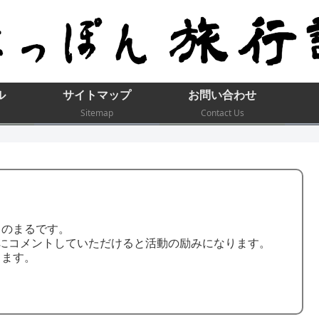
ル
サイトマップ
お問い合わせ
Sitemap
Contact Us
ちのまるです。
や投稿にコメントしていただけると活動の励みになります。
します。