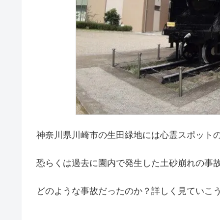
神奈川県川崎市の生田緑地には心霊スポット
恐らくは過去に園内で発生した土砂崩れの事
どのような事故だったのか？詳しく見ていこ