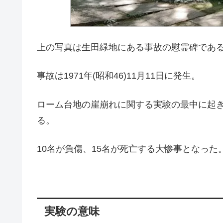
上の写真は生田緑地にある事故の慰霊碑であ
事故は1971年(昭和46)11月11日に発生。
ローム台地の崖崩れに関する実験の最中に起
る。
10名が負傷、15名が死亡する大惨事となった
実験の意味