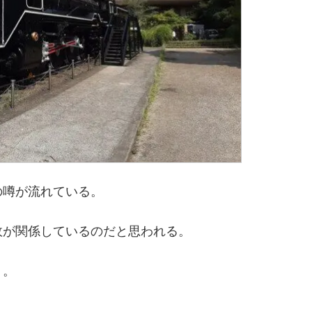
の噂が流れている。
故が関係しているのだと思われる。
う。