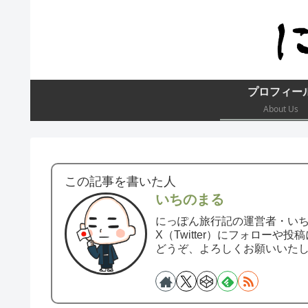
プロフィー
About Us
この記事を書いた人
いちのまる
にっぽん旅行記の運営者・い
X（Twitter）にフォロー
どうぞ、よろしくお願いいた