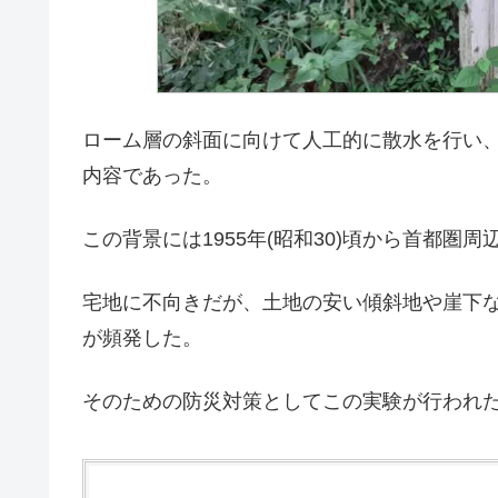
ローム層の斜面に向けて人工的に散水を行い
内容であった。
この背景には1955年(昭和30)頃から首都圏
宅地に不向きだが、土地の安い傾斜地や崖下
が頻発した。
そのための防災対策としてこの実験が行われ