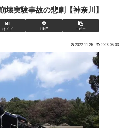
崩壊実験事故の悲劇【神奈川】
はてブ
LINE
コピー
2022.11.25
2026.05.03