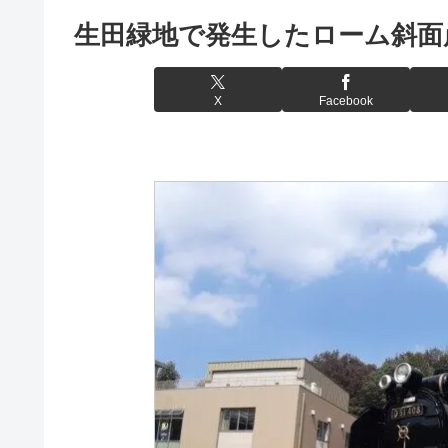
生田緑地で発生したローム斜面
X
Facebook