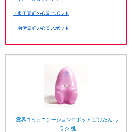
・東伊豆町の心霊スポット
・南伊豆町の心霊スポット
霊界コミュニケーションロボット ばけたん ワ
ラシ 桃