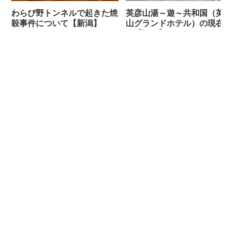
わらび野トンネルで起きた焼
英彦山湯～遊～共和国（英
殺事件について【新潟】
山グランドホテル）の現在
姿【福岡】