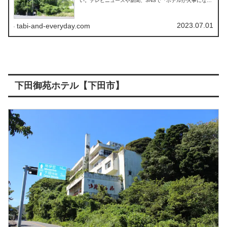
い。テレビニュースや新聞、SNSで『ホテルが火事になっ
た。ここは心霊スポットとして知られる場所だった。』と
情報が拡散されている。
2023.07.01
tabi-and-everyday.com
下田御苑ホテル【下田市】