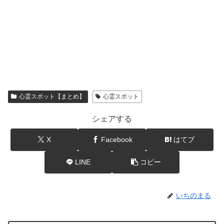
心霊スポット【まとめ】
心霊スポット
シェアする
X
Facebook
はてブ
LINE
コピー
いちのまる