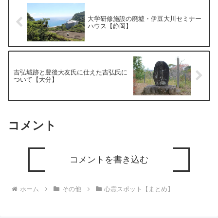
大学研修施設の廃墟・伊豆大川セミナー
ハウス【静岡】
吉弘城跡と豊後大友氏に仕えた吉弘氏に
ついて【大分】
コメント
コメントを書き込む
ホーム
その他
心霊スポット【まとめ】