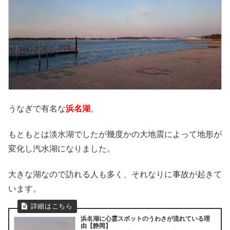
うなぎで有名な
浜名湖
。
もともとは淡水湖でしたが幾度かの大地震によって地形が
変化し汽水湖になりました。
大きな湖なので訪れる人も多く、それなりに事故が起きて
います。
浜名湖に心霊スポットのうわさが流れている理
由【静岡】