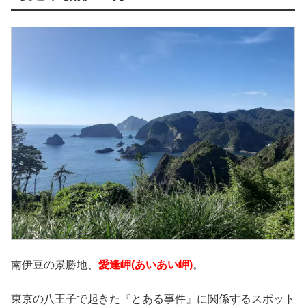
南伊豆の景勝地、
愛逢岬(あいあい岬)
。
東京の八王子で起きた『とある事件』に関係するスポット